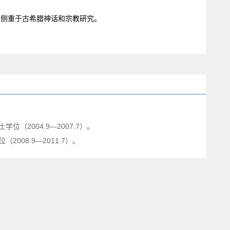
，侧重于古希腊神话和宗教研究。
2004.9—2007.7）。
08.9—2011.7）。