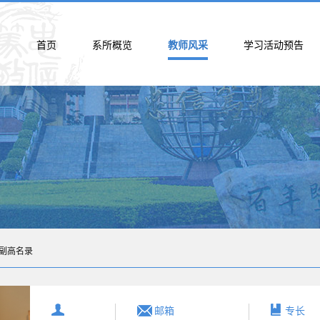
首页
系所概览
教师风采
学习活动预告
副高名录
邮箱
专长