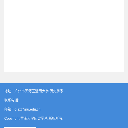
地址：广州市天河区暨南大学 历史学系
联系电话：
邮箱：olsx@jnu.edu.cn
Copyright 暨南大学历史学系 版权所有.