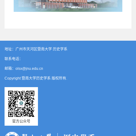
地址：广州市天河区暨南大学 历史学系
联系电话：
邮箱：olsx@jnu.edu.cn
Copyright 暨南大学历史学系 版权所有.
官方公众号