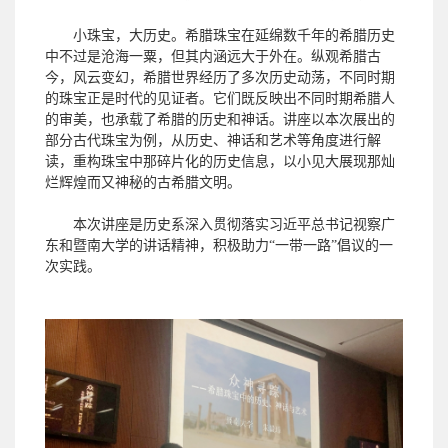
小珠宝，大历史。希腊珠宝在延绵数千年的希腊历史
中不过是沧海一粟，但其内涵远大于外在。纵观希腊古
今，风云变幻，希腊世界经历了多次历史动荡，不同时期
的珠宝正是时代的见证者。它们既反映出不同时期希腊人
的审美，也承载了希腊的历史和神话。讲座以本次展出的
部分古代珠宝为例，从历史、神话和艺术等角度进行解
读，重构珠宝中那碎片化的历史信息，以小见大展现那灿
烂辉煌而又神秘的古希腊文明。
本次讲座是历史系深入贯彻落实习近平总书记视察广
东和暨南大学的讲话精神，积极助力“一带一路”倡议的一
次实践。