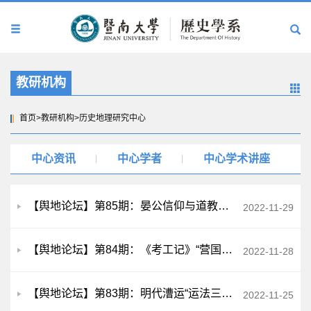
教研机构
首页
>
教研机构
>
历史地理研究中心
中心资讯
中心学者
中心学术讲座
【舆地论坛】第85期：晏公信仰与道教、国家祭祀关系研究
2022-11-29
【舆地论坛】第84期：《考工记》“营国”制度正解
2022-11-28
【舆地论坛】第83期：明代漕运“运法三变”新探
2022-11-25