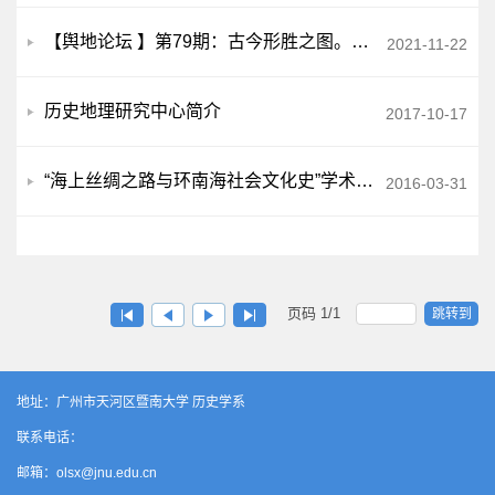
【舆地论坛 】第79期：古今形胜之图。系列地图研究——从知识史角度的解读
2021-11-22
历史地理研究中心简介
2017-10-17
“海上丝绸之路与环南海社会文化史”学术研讨会召开
2016-03-31
页码
1
/
1
跳转到
地址：广州市天河区暨南大学 历史学系
联系电话：
邮箱：olsx@jnu.edu.cn