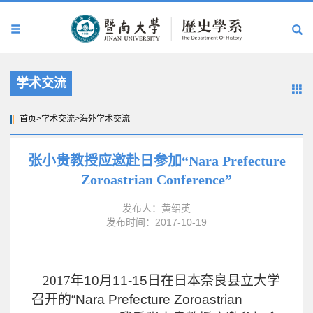
学术交流
首页
>
学术交流
>
海外学术交流
张小贵教授应邀赴日参加“Nara Prefecture
Zoroastrian Conference”
发布人：黄绍英
发布时间：2017-10-19
2017
年
10
月
11-15
日在日本
奈良县立大学
召开的
“Nara Prefecture Zoroastrian