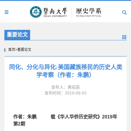
重要论文
首页
>
重要论文
同化、分化与异化:美国藏族移民的历史人类
学考察（作者：朱鹏）
发布人：黄绍英
发布时间：2019-09-03
作者：朱鹏
载《华人华侨历史研究》
2019
年
第
2
期