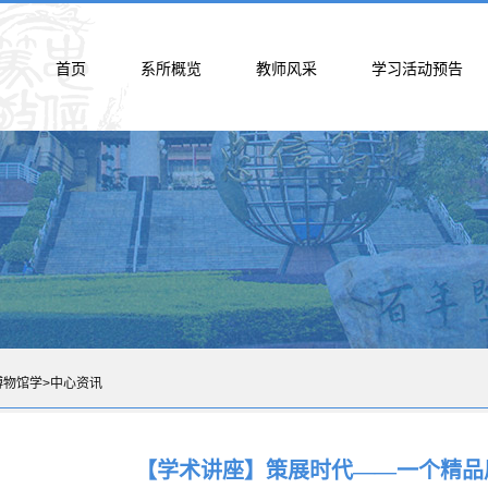
首页
系所概览
教师风采
学习活动预告
博物馆学
>
中心资讯
【学术讲座】策展时代——一个精品