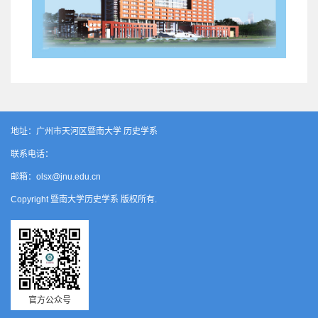
地址：广州市天河区暨南大学 历史学系
联系电话：
邮箱：olsx@jnu.edu.cn
Copyright 暨南大学历史学系 版权所有.
官方公众号