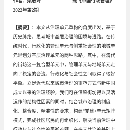
作者：梁敏玲
载《中国行政管理》
2022
年第
2
期
【摘要】
：本文从治理单元重构的角度出发，基于
历史脉络，思考城市基层治理的困境与进路。在传
统时代，行政化的管理单元与侧重社会性的地域单
元是划分基层治理单元的两种思路。其中，在清代
的街坊这一复合型单元中，管理单元与地域单元走
向了稳定的合流，行政化与社会性之间取得了较好
平衡。立足近代以来城市治理的重塑方式与新中国
成立以来的治理经验，我们可在借鉴街坊得以灵活
运作的结构性因素的同时，结合城市治理的制度
化、整合度、精准性的要求，构建“党建
+
单元矩阵
模式，完成社区居民的再组织化，解决当前治理中
行政化与社会性的平衡难题，在多元共治的基础上