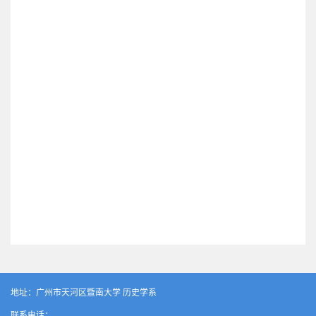
地址：广州市天河区暨南大学 历史学系
联系电话：