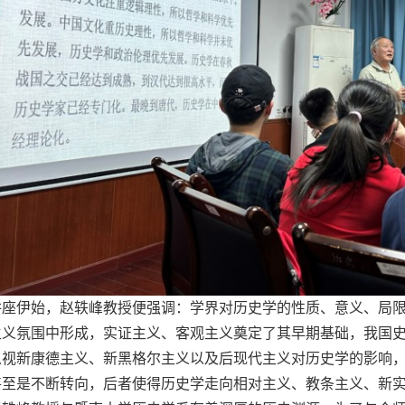
讲座伊始，赵轶峰教授便强调：学界对历史学的性质、意义、局
主义氛围中形成，实证主义、客观主义奠定了其早期基础，我国
忽视新康德主义、新黑格尔主义以及后现代主义对历史学的影响
甚至是不断转向，后者使得历史学走向相对主义、教条主义、新