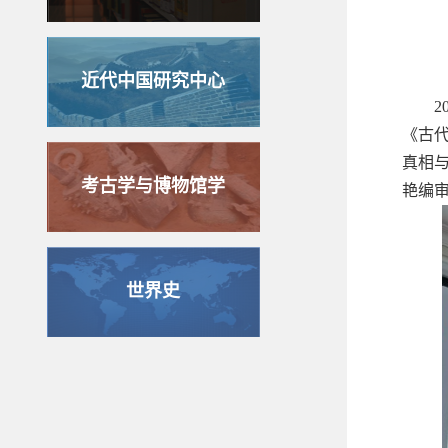
近代中国研究中心
2
《古
真相与
考古学与博物馆学
艳编
世界史