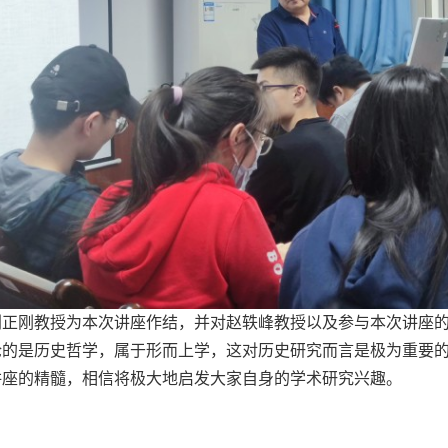
刘正刚教授为本次讲座作结，并对赵轶峰教授以及参与本次讲座
论的是历史哲学，属于形而上学，这对历史研究而言是极为重要
讲座的精髓，相信将极大地启发大家自身的学术研究兴趣。