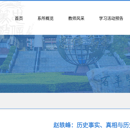
首页
系所概览
教师风采
学习活动预告
赵轶峰：历史事实、真相与历