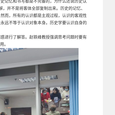
历史记忆和书写都是不完备的，为什么还说历史认
解，并不是将客体全部复制出来。历史的记忆、
。然而，所有的认识都是主观过程，认识的客观性
识永远不等于认识对象本身。历史学要认识自身的
困惑进行了解答。赵轶峰教授强调思考问题时要有
作用。