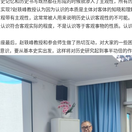
历史记忆和历史书写既然都在形成的时候就渗入了主观性，所有
以实现
?
赵轶峰教授认为因为认识的本质是主体对客体的知晓和理
过程带有主观性，这常常被人用来说明历史认识客观性的不可能
是认识符合客观实际的程度，不是认识等于客观事物的性质。认
。
讲座最后，赵轶峰教授和参会师生做了热切互动，对大家的一些
识”意识，要从基本史实出发，这样将对历史研究起到事半功倍的