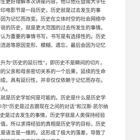
师生更好理解本次讲座内容，他以他在暨南大学任
中印电影节是一段历史，历史就是过去发生的事
会因为记忆而改变。历史在立体时空的社会网络中
所说的历史，就是更大范围的过去所发生的事情。
时认为重要的事情书写，书写是有选择性的。历史
间流逝等原因变形、模糊、遗忘，最后会因为记忆
升为“历史的延衍性”，即历史不是瞬间的切片，
们的父亲和母亲密切关系的一个后果，延续的生命
构成，具有延衍性，并非仅仅依赖于记忆而存在。
的人。
也就是历史学如何是可能的。历史是什么是历史学
尔“历史是过去跟现在之间的对话”和汉斯·凯尔纳
历史是过去发生的事情，历史学就是人类保持经验
价值，所以求得经验的真相是历史学的目标，历史
但是语言是一维的。这形成了极大的落差，导致了