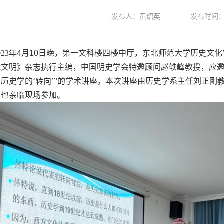
发布人：黄绍英
发布时间：2
023
年
4
月
10
日晚，第一文科楼四楼中厅，东北师范大学历史文化
代文明》杂志执行主编，中国明史学会特邀顾问赵轶峰教授，应邀
历史学的‘转向’”的学术讲座。本次讲座由历史学系主任刘正刚
审也亲临现场参加。