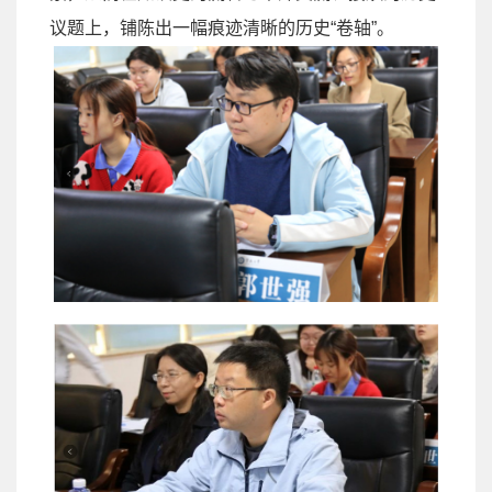
议题上，铺陈出一幅痕迹清晰的历史
“
卷轴
”
。