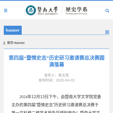
banner
首页
>
banner
第四届“暨情史志”历史研习邀请赛总决赛圆
满落幕
发布人：朱文亮
发布时间：2025-04-03
2024
年
12
月
13
日下午，由暨南大学文学院党委
主办的第四届
“
暨情史志
”
历史研习邀请赛总决赛于
第一文科楼二楼学术报告厅顺利举办！暨南大学文