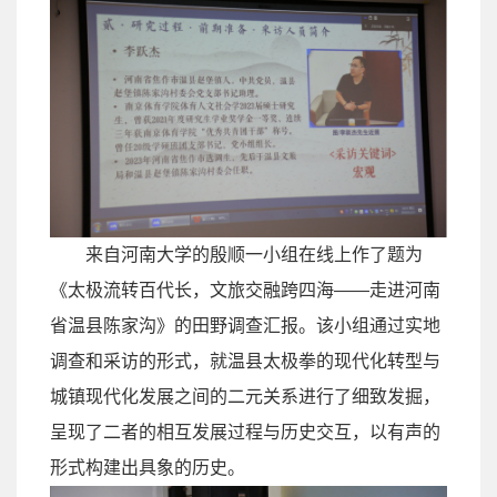
来自河南大学的殷顺一小组在线上作了题为
《太极流转百代长，文旅交融跨四海
——
走进河南
省温县陈家沟》的田野调查汇报。该小组通过实地
调查和采访的形式，就温县太极拳的现代化转型与
城镇现代化发展之间的二元关系进行了细致发掘，
呈现了二者的相互发展过程与历史交互，以有声的
形式构建出具象的历史。