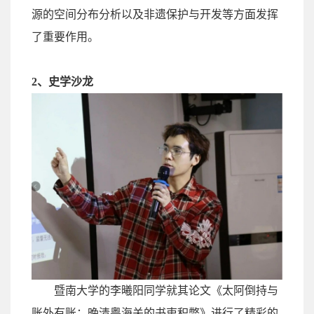
源的空间分布分析以及非遗保护与开发等方面发挥
了重要作用。
2
、
史学沙龙
暨南大学的李曦阳同学就其论文《太阿倒持与
账外有账：晚清粤海关的书吏积弊》进行了精彩的