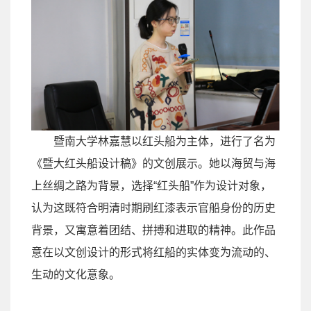
暨南大学林嘉慧以红头船为主体，进行了名为
《暨大红头船设计稿》的文创展示。她以海贸与海
上丝绸之路为背景，选择
“
红头船
”
作为设计对象，
认为这既符合明清时期刷红漆表示官船身份的历史
背景，又寓意着团结、拼搏和进取的精神。此作品
意在以文创设计的形式将红船的实体变为流动的、
生动的文化意象。