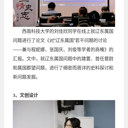
西南科技大学的刘佳欣同学在线上就辽东属国
问题进行了论文《对
“
辽东属国
”
若干问题的讨论
——
兼与程妮娜、张国庆、刘俊等学者的商榷》的
汇报。文中，就辽东属国问题中的建置、首任督尉
和属国郡望问题，进行了细密而周详的史料探讨和
新问题发掘。
3
、
文创设计