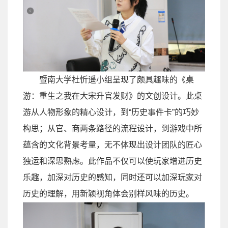
暨南大学杜忻遥小组呈现了颇具趣味的《桌
游：重生之我在大宋升官发财》的文创设计。此桌
游从人物形象的精心设计，到
“
历史事件卡
”
的巧妙
构思；从官、商两条路径的流程设计，到游戏中所
蕴含的文化背景考量，无不体现出设计团队的匠心
独运和深思熟虑。此作品不仅可以使玩家增进历史
乐趣，加深对历史的感知，同时还可以加深玩家对
历史的理解，用新颖视角体会别样风味的历史。