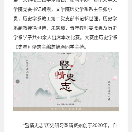
学院党委书记魏霞，文学院历史学系系主任张小
贵，历史学系教工第二党支部书记郭世强，历史学
系副教授徐世博、朱毅璋，青年教师姜虎愚及历史
学系学子共
40
余人出席本次比赛。大赛由历史学系
《史星》杂志主编詹旭飏同学主持。
“
暨情史志
”
历史研习邀请赛始创于
2020
年，自