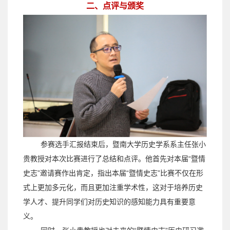
二、
点评与颁奖
参赛选手汇报结束后，暨南大学历史学系系主任张小
贵教授对本次比赛进行了总结和点评。他首先对本届
“
暨情
史志
”
邀请赛作出肯定，指出本届
“
暨情史志
”
比赛不仅在形
式上更加多元化，而且更加注重学术性，这对于培养历史
学人才、提升同学们对历史知识的感知能力具有重要意
义。