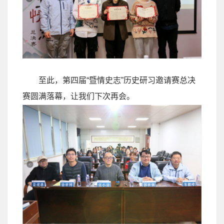
至此，第四届
“
暨情史志
”
历史研习邀请赛总决
赛圆满落幕，让我们下次再会。