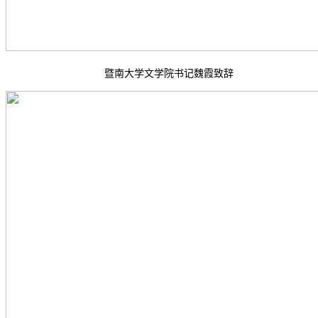
暨南大学文学院书记魏霞致辞