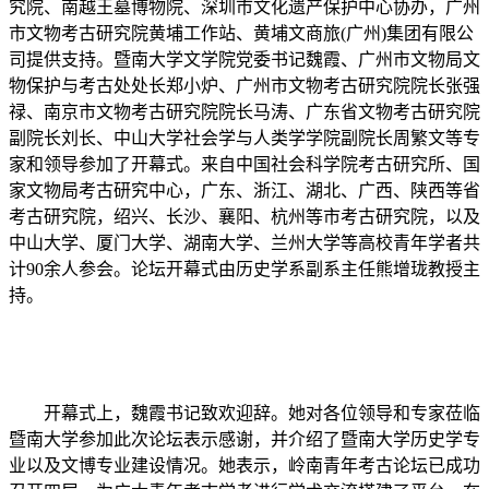
究院、南越王墓博物院、深圳市文化遗产保护中心协办，广州
市文物考古研究院黄埔工作站、黄埔文商旅(广州)集团有限公
司提供支持。暨南大学文学院党委书记魏霞、广州市文物局文
物保护与考古处处长郑小炉、广州市文物考古研究院院长张强
禄、南京市文物考古研究院院长马涛、广东省文物考古研究院
副院长刘长、中山大学社会学与人类学学院副院长周繁文等专
家和领导参加了开幕式。来自中国社会科学院考古研究所、国
家文物局考古研究中心，广东、浙江、湖北、广西、陕西等省
考古研究院，绍兴、长沙、襄阳、杭州等市考古研究院，以及
中山大学、厦门大学、湖南大学、兰州大学等高校青年学者共
计90余人参会。论坛开幕式由历史学系副系主任熊增珑教授主
持。
开幕式上，魏霞书记致欢迎辞。她对各位领导和专家莅临
暨南大学参加此次论坛表示感谢，并介绍了暨南大学历史学专
业以及文博专业建设情况。她表示，岭南青年考古论坛已成功