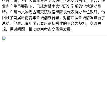
召开四届，为广大青年考古学者进行学术交流搭建了平台，在
业内产生重要影响，已成为暨南大学历史学系的学术活动品
牌。广州市文物考古研究院张强禄院长代表协办单位致辞，他
回顾了首届岭南青年论坛创办背景，对前四届论坛情况进行了
总结。他表示青年学者要以论坛搭建的平台为契机，交流思
想、探讨问题，推动岭南考古高质量发展。