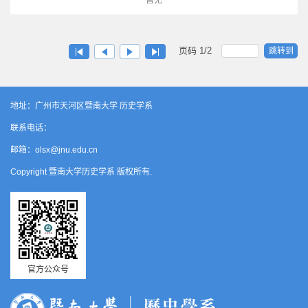
暂无
页码
1
/
2
跳转到
地址：广州市天河区暨南大学 历史学系
联系电话：
邮箱：olsx@jnu.edu.cn
Copyright 暨南大学历史学系 版权所有.
官方公众号