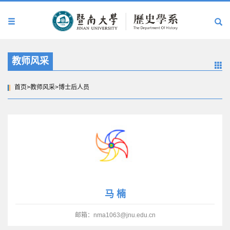
教师风采
首页
>
教师风采
>
博士后人员
马 楠
邮箱：nma1063@jnu.edu.cn