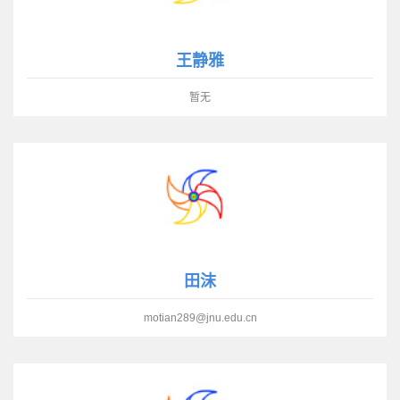
王静雅
暂无
田沫
motian289@jnu.edu.cn