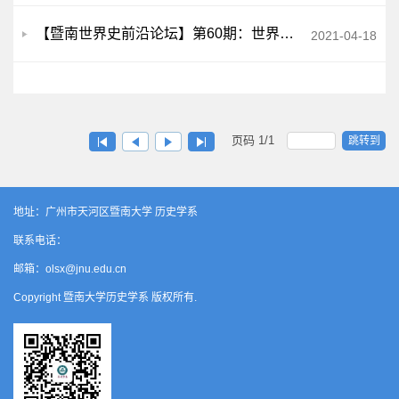
【暨南世界史前沿论坛】第60期：世界史学术论文引言写作要素：开篇和学术史梳理
2021-04-18
页码
1
/
1
跳转到
地址：广州市天河区暨南大学 历史学系
联系电话：
邮箱：olsx@jnu.edu.cn
Copyright 暨南大学历史学系 版权所有.