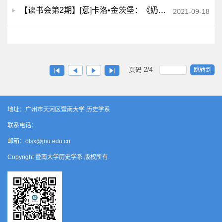
【读书会第2期】[意]卡洛•金茨堡：《奶酪与蛆虫》
2021-09-18
页码
2
/
4
跳转到
地址：广州市天河区暨南大学 历史学系
联系电话：
邮箱：olsx@jnu.edu.cn
Copyright 暨南大学历史学系 版权所有.