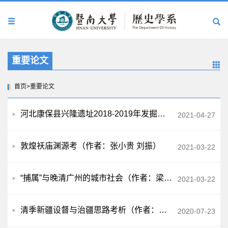
重要论文
首页
>
重要论文
河北康保县兴隆遗址2018-2019年发掘简报（作者：郭明建等）
2021-04-27
敦煌祆庙渊源考（作者：张小贵 刘振）
2021-03-22
“捕属”与晚清广州的城市社会（作者：梁敏玲）
2021-03-22
清季新疆设督与治疆思路考析（作者：章成）
2020-07-23