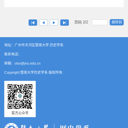
页码
2
/
2
跳转到
地址：广州市天河区暨南大学 历史学系
联系电话：
邮箱：olsx@jnu.edu.cn
Copyright 暨南大学历史学系 版权所有.
官方公众号