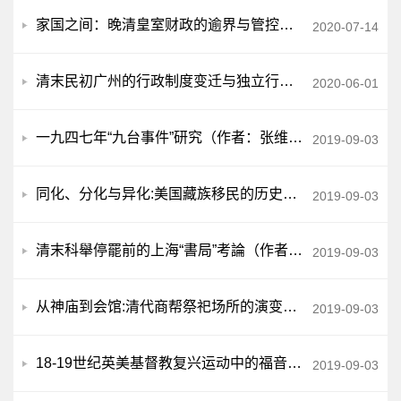
家国之间：晚清皇室财政的逾界与管控（作者：刘增合）
2020-07-14
清末民初广州的行政制度变迁与独立行政主体的形成（作者：梁敏玲）
2020-06-01
一九四七年“九台事件”研究（作者：张维缜）
2019-09-03
同化、分化与异化:美国藏族移民的历史人类学考察（作者：朱鹏）
2019-09-03
清末科舉停罷前的上海“書局”考論（作者：徐世博）
2019-09-03
从神庙到会馆:清代商帮祭祀场所的演变——基于福州南台的考察（作者：黄忠鑫）
2019-09-03
18-19世纪英美基督教复兴运动中的福音派（作者：张坤）
2019-09-03